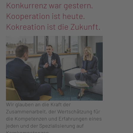
Konkurrenz war gestern.
Kooperation ist heute.
Kokreation ist die Zukunft.
Wir glauben an die Kraft der
Zusammenarbeit, der Wertschätzung für
die Kompetenzen und Erfahrungen eines
jeden und der Spezialisierung auf
Kernkompetenzen.