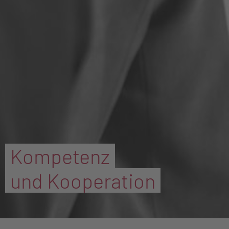
Kompetenz
und Kooperation